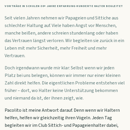
VORTRÄGE IN SCHULEN
·
30+ JAHRE ERFAHRUNG
·
HUNDERTE HALTER BEGLEITET
Seit vielen Jahren nehmen wir Papageien und Sittiche aus
schlechter Haltung auf. Viele haben Angst vor Menschen,
manche beißen, andere schreien stundenlang oder haben
das Vertrauen längst verloren. Wir begleiten sie zurück in ein
Leben mit mehr Sicherheit, mehr Freiheit und mehr
Vertrauen.
Doch irgendwann wurde mir klar: Selbst wenn wir jeden
Platz bei uns belegen, können wir immer nur einer kleinen
Zahl direkt helfen. Die eigentlichen Probleme entstehen viel
früher – dort, wo Halter keine Unterstützung bekommen
und niemand da ist, der ihnen zeigt, wie.
Pacolito ist meine Antwort darauf. Denn wenn wir Haltern
helfen, helfen wir gleichzeitig ihren Vögeln. Jeden Tag
begleiten wir im Club Sittich- und Papageienhalter dabei,