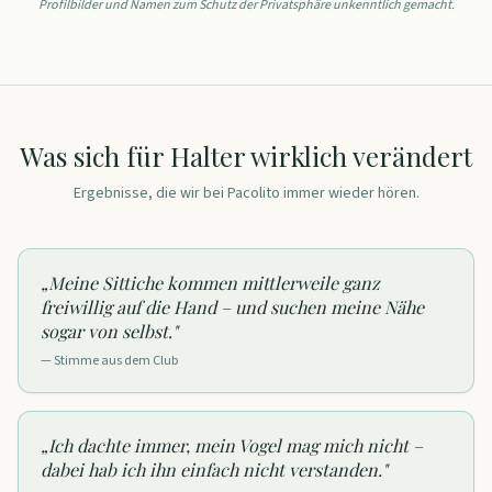
Profilbilder und Namen zum Schutz der Privatsphäre unkenntlich gemacht.
Was sich für Halter wirklich verändert
Ergebnisse, die wir bei Pacolito immer wieder hören.
„
Meine Sittiche kommen mittlerweile ganz
freiwillig auf die Hand – und suchen meine Nähe
sogar von selbst.
"
— Stimme aus dem Club
„
Ich dachte immer, mein Vogel mag mich nicht –
dabei hab ich ihn einfach nicht verstanden.
"