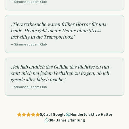
— Stimme aus dem Club
„
Tierarztbesuche waren früher Horror für uns
beide. Heute geht meine Henne ohne Stress
freiwillig in die Transportbox.
"
— Stimme aus dem Club
„
Ich hab endlich das Gefühl, das Richtige zu tun –
statt mich bei jedem Verhalten zu fragen, ob ich
gerade alles falsch mache.
"
— Stimme aus dem Club
5,0 auf Google
Hunderte aktive Halter
30+ Jahre Erfahrung