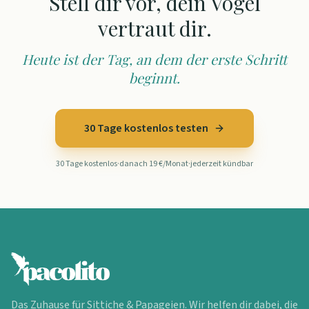
Stell dir vor, dein Vogel
vertraut dir.
Heute ist der Tag, an dem der erste Schritt
beginnt.
30 Tage kostenlos testen
30 Tage kostenlos
·
danach 19 €/Monat
·
jederzeit kündbar
Das Zuhause für Sittiche & Papageien. Wir helfen dir dabei, die