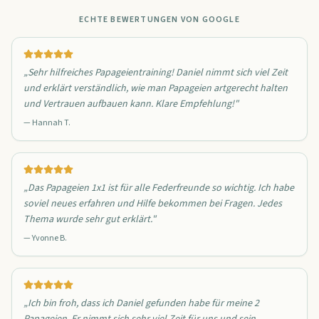
ECHTE BEWERTUNGEN VON GOOGLE
„
Sehr hilfreiches Papageientraining! Daniel nimmt sich viel Zeit
und erklärt verständlich, wie man Papageien artgerecht halten
und Vertrauen aufbauen kann. Klare Empfehlung!
"
—
Hannah T.
„
Das Papageien 1x1 ist für alle Federfreunde so wichtig. Ich habe
soviel neues erfahren und Hilfe bekommen bei Fragen. Jedes
Thema wurde sehr gut erklärt.
"
—
Yvonne B.
„
Ich bin froh, dass ich Daniel gefunden habe für meine 2
Papageien. Er nimmt sich sehr viel Zeit für uns und sein