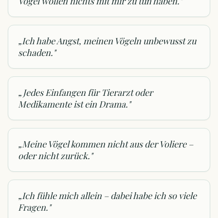
Vögel wollen nichts mit mir zu tun haben.
"
„
Ich habe Angst, meinen Vögeln unbewusst zu
schaden.
"
„
Jedes Einfangen für Tierarzt oder
Medikamente ist ein Drama.
"
„
Meine Vögel kommen nicht aus der Voliere –
oder nicht zurück.
"
„
Ich fühle mich allein – dabei habe ich so viele
Fragen.
"